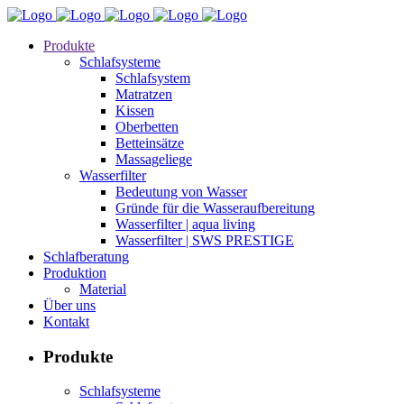
Produkte
Schlafsysteme
Schlafsystem
Matratzen
Kissen
Oberbetten
Betteinsätze
Massageliege
Wasserfilter
Bedeutung von Wasser
Gründe für die Wasseraufbereitung
Wasserfilter | aqua living
Wasserfilter | SWS PRESTIGE
Schlafberatung
Produktion
Material
Über uns
Kontakt
Produkte
Schlafsysteme